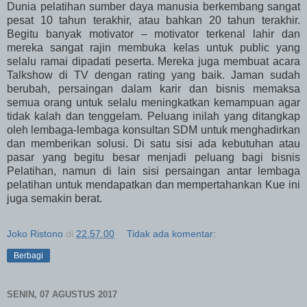
Dunia pelatihan sumber daya manusia berkembang sangat
pesat 10 tahun terakhir, atau bahkan 20 tahun terakhir.
Begitu banyak motivator – motivator terkenal lahir dan
mereka sangat rajin membuka kelas untuk public yang
selalu ramai dipadati peserta. Mereka juga membuat acara
Talkshow di TV dengan rating yang baik. Jaman sudah
berubah, persaingan dalam karir dan bisnis memaksa
semua orang untuk selalu meningkatkan kemampuan agar
tidak kalah dan tenggelam. Peluang inilah yang ditangkap
oleh lembaga-lembaga konsultan SDM untuk menghadirkan
dan memberikan solusi. Di satu sisi ada kebutuhan atau
pasar yang begitu besar menjadi peluang bagi bisnis
Pelatihan, namun di lain sisi persaingan antar lembaga
pelatihan untuk mendapatkan dan mempertahankan Kue ini
juga semakin berat.
Joko Ristono
di
22.57.00
Tidak ada komentar:
Berbagi
SENIN, 07 AGUSTUS 2017