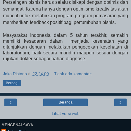
Persaingan bisnis harus selalu disikapi dengan optimis dan
semangat. Karena hanya dengan optimisme kreativitas akan
muncul untuk melahirkan program-program pemasaran yang
memberikan feedback positif bagi pertumbuhan bisnis.
Masyarakat Indonesia dalam 5 tahun terakhir, semakin
memiliki kesadaran dalam
menjada kesehatan yang
ditunjukkan dengan melakukan pengecekan kesehatan di
laboratorium, baik secara mandiri maupun sesuai dengan
rujukan dokter sebagai bahan diagnose.
Joko Ristono
di
22.24.00
Tidak ada komentar:
Berbagi
‹
›
Beranda
Lihat versi web
MENGENAI SAYA