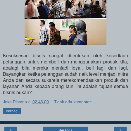
Kesuksesan bisnis sangat ditentukan oleh kesediaan
pelanggan untuk membeli dan menggunakan produk kita,
apalagi bila mereka menjadi loyal, beli lagi dan lagi.
Bayangkan ketika pelanggan sudah naik level menjadi mitra
Anda dan secara sukarela merekomendasikan produk dan
layanan Anda kepada orang lain. Ini adalah tujuan semua
bisnis bukan?
Joko Ristono
di
02.43.00
Tidak ada komentar:
Berbagi
‹
›
Beranda