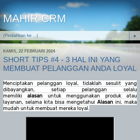
MAHIR CRM
▼
KAMIS, 22 FEBRUARI 2024
SHORT TIPS #4 - 3 HAL INI YANG
MEMBUAT PELANGGAN ANDA LOYAL
Menciptakan pelanggan loyal, tidaklah sesulit yang
dibayangkan, setiap pelanggan selalu
memiliki
alasan
untuk menggunakan produk atau
layanan, selama kita bisa mengetahui
Alasan
ini, maka
mudah untuk membuat mereka loyal.