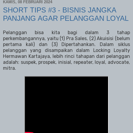
KAMIS, 08 FEBRUARI 2024
SHORT TIPS #3 - BISNIS JANGKA
PANJANG AGAR PELANGGAN LOYAL
Pelanggan bisa kita bagi dalam 3 tahap
perkembangannya, yaitu (1) Pra Sales, (2) Akuisisi (belum
pertama kali) dan (3) Dipertahankan. Dalam siklus
pelanggan yang disampaikan dalam Locking Loyalty
Hermawan Kartajaya, lebih rinci tahapan dari pelanggan
adalah: suspek, prospek, inisial, repeater, loyal, advocate,
mitra.