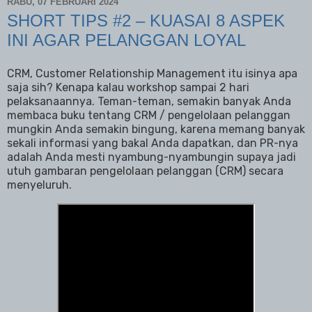
RABU, 07 FEBRUARI 2024
SHORT TIPS #2 – KUASAI 8 ASPEK
INI AGAR PELANGGAN LOYAL
CRM, Customer Relationship Management itu isinya apa
saja sih? Kenapa kalau workshop sampai 2 hari
pelaksanaannya. Teman-teman, semakin banyak Anda
membaca buku tentang CRM / pengelolaan pelanggan
mungkin Anda semakin bingung, karena memang banyak
sekali informasi yang bakal Anda dapatkan, dan PR-nya
adalah Anda mesti nyambung-nyambungin supaya jadi
utuh gambaran pengelolaan pelanggan (CRM) secara
menyeluruh.