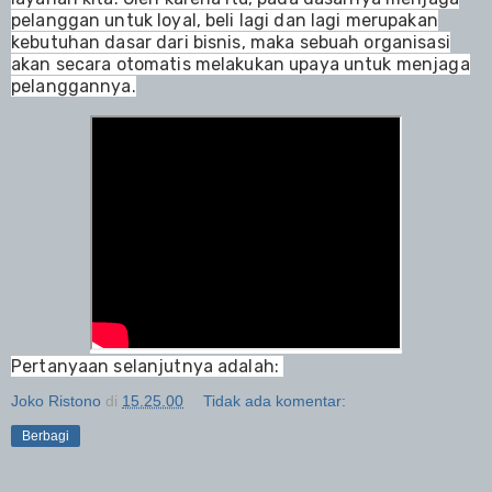
pelanggan untuk loyal, beli lagi dan lagi merupakan
kebutuhan dasar dari bisnis, maka sebuah organisasi
akan secara otomatis melakukan upaya untuk menjaga
pelanggannya.
Pertanyaan selanjutnya adalah:
Joko Ristono
di
15.25.00
Tidak ada komentar:
Berbagi