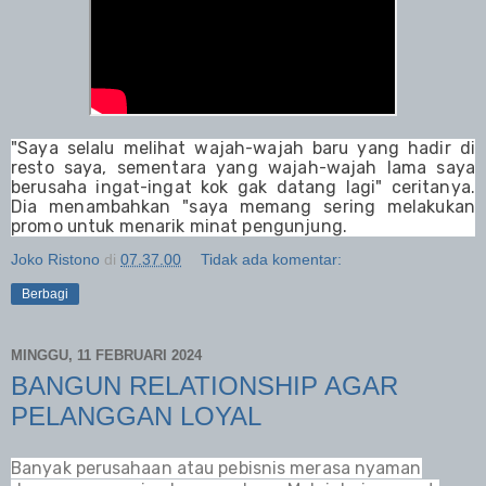
"Saya selalu melihat wajah-wajah baru yang hadir di
resto saya, sementara yang wajah-wajah lama saya
berusaha ingat-ingat kok gak datang lagi" ceritanya.
Dia menambahkan "saya memang sering melakukan
promo untuk menarik minat pengunjung.
Joko Ristono
di
07.37.00
Tidak ada komentar:
Berbagi
MINGGU, 11 FEBRUARI 2024
BANGUN RELATIONSHIP AGAR
PELANGGAN LOYAL
Banyak perusahaan atau pebisnis merasa nyaman