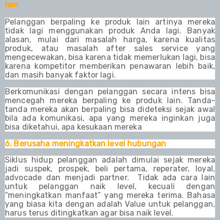
lain
Pelanggan berpaling ke produk lain artinya mereka
tidak lagi menggunakan produk Anda lagi. Banyak
alasan, mulai dari masalah harga, karena kualitas
produk, atau masalah after sales service yang
mengecewakan, bisa karena tidak memerlukan lagi, bisa
karena kompetitor memberikan penawaran lebih baik,
dan masih banyak faktor lagi.
Berkomunikasi dengan pelanggan secara intens bisa
mencegah mereka berpaling ke produk lain. Tanda-
tanda mereka akan berpaling bisa dideteksi sejak awal
bila ada komunikasi, apa yang mereka inginkan juga
bisa diketahui, apa kesukaan mereka
6. Berusaha meningkatkan level hubungan
Siklus hidup pelanggan adalah dimulai sejak mereka
jadi suspek, prospek, beli pertama, reperater, loyal,
advocade dan menjadi partner. Tidak ada cara lain
untuk pelanggan naik level, kecuali dengan
“meningkatkan manfaat” yang mereka terima. Bahasa
yang biasa kita dengan adalah Value untuk pelanggan,
harus terus ditingkatkan agar bisa naik level.