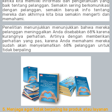
ketika kita memiliki informasi dan pengetahuan yang
baik tentang pelanggan. Semakin sering berkomunikasi
dengan pelanggan, semakin banyak info tentang
mereka dan akhirnya kita bisa semakin mengerti dan
memahami.
Penelitian menunjukkan menunjukkan bahwa mereka
pelanggan meninggalkan Anda disebabkan 68% karena
kurangnya perhatian. Artinya dengan memberikan
perhatian yang pas, karena Anda memahami mereka
sudah akan menyelamatkan 68% pelanggan untuk
tidak berpaling
5. Menjaga agar tidak
b
erpaling ke produk atau layanan