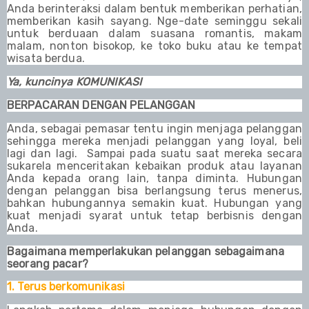
Anda berinteraksi dalam bentuk memberikan perhatian,
memberikan kasih sayang. Nge-date seminggu sekali
untuk berduaan dalam suas
a
na romantis, makam
malam, nonton bisokop, ke toko buku atau ke tempat
wisata berdua.
Ya, kuncinya KOMUNIKASI
BERPACARAN DENGAN PELANGGAN
Anda, sebagai pemasar tentu ingin menjaga pelanggan
sehingga mereka menjadi pelanggan yang loyal, beli
lagi dan lagi. Sampai pada suatu saat mereka secara
sukarela menceritakan kebaikan produk atau layanan
Anda kepada orang lain, tanpa diminta. Hubungan
dengan pelanggan bisa berlangsung terus menerus,
bahkan hubungannya semakin kuat. Hubungan yang
kuat menjadi syarat untuk tetap berbisnis dengan
Anda.
Bagaimana memperlakukan pelanggan sebagaimana
seorang pacar?
1. Terus berkomunikasi