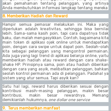
akan pemahaman tentang pelanggan, yang artinya
Anda membutuhkan informasi lengkap tentang mereka
8. Memberikan Hadiah dan Reward
Hampir semua pemasar melakukan ini. Maka yang
diperlukan adalah kreativitas, sehingga bisa bernilai
lebih. Sama-sama kasih poin, tapi cara dapatnya tidak
kaku, dan malah mengasyikkan. Contoh, bagaimana kita
main token di aplikasi ojek online untuk mendapatkan
poin, dengan cara swipe untuk dapat poin. Seolah-olah
kita sebagai pelanggan yang mengontrol permainan.
Ada juga yang lagi trend di aplikasi belanja online, yaitu
memberikan hadiah atau reward dengan cara shake-
shake HP. Prinsipnya sama, poin atau hadiah diberikan
dengan cara yang asyik, melibatkan pelanggan, bahkan
seolah kontrol permainan ada di pelanggan. Padahal ya
sistem yang atur semua. Tapi asyik kan?
Satu hal lagi, reward harus diberikan sesuai dengan
kontribusi masih-masing pelanggan, makin besar
kontribusi, makin besar rewardnya. Memang
demikianlah hukumnya,
one dollar one service
9. Terus memberikan manfaat