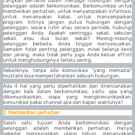
Langkah pertama dalam menjaga hubungan dengan
pelanggan adalah berkomunikasi. Berkomunikasi untuk
memberikan perhatian, untuk menyampaikan informasi,
untuk menanyakan kabar, untuk menyampaikan
program. Intinya jangan putus hubungan dengan
pelanggan, secara rutin atau secara periodik, hubungi
pelanggan Anda. Apakah seminggu sekali, sebulan
sekali, atau dua bulan sekali? Masing-masing
pelanggan berbeda, Anda tinggal menyesuaikan.
Semakin tidak penting pelanggan, misal belanja kecil
dan jarang, maka tidak perlu juga Anda keluar effort
untuk menghubunginya terlalu sering.
Sebaliknya, tanpa ada komunikasi “yang memadai”
mustahil bisa mempertahankan sebuah hubungan.
Ada 4 hal yang perlu diperhatikan dan direncanakan
dengan baik dalam berkomunikasi, yaitu: apa yang
dikomunikasikan, siapa yang mengkomunikasikan,
komunikasi pakai channel apa dan kapan waktunya?
2. Memberikan perhatian
Salah satu tujuan Anda berkomunikasi dengan
pelanggan adalah memberikan perhatian. Hanya
sekedar mengucapkan ulang tahun, menanyakan