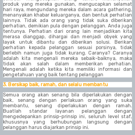
produk yang mereka gunakan, mengucapkan selamat
hari raya, mengundang mereka dalam acara gathering,
menanyakan khabar keluarganya, dan bentuk perhatian
lainnya. Tidak ada orang yang tidak suka diberikan
perhatian, demikian pula dengan pelanggan. Anda juga
tentunya. Perhatian dari orang lain menjadikan kita
merasa dianggap, dihargai dan menjadi obyek yang
layak untuk dibantu dan diberikan solusi. Berikan
perhatian kepada pelanggan sesuai porsinya, tidak
berlebih namun juga tidak kurang. Caranya? Caranya
adalah kita mengenali mereka sebaik-baiknya, maka
tidak akan salah dalam memberikan perhatian.
Mengenali adalah ketika kita memiliki informasi dan
pengetahuan yang baik tentang pelanggan
3. Bersikap baik, ramah, dan selalu membantu
Semua orang akan senang bila diperlakukan dengan
baik, senang dengan perlakuan orang yang suka
membantu, senang diperlakukan dengan ramah.
Buatlah standar layanan pelanggan dengan
mengedepankan prinsip-prinsip ini, seluruh level staf,
khususnya yang berhubungan langsung dengan
pelanggan harus diajarkan prinsip ini.