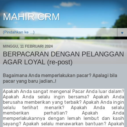
MAHIR CRM
▼
MINGGU, 11 FEBRUARI 2024
BERPACARAN DENGAN PELANGGAN
AGAR LOYAL (re-post)
Bagaimana Anda memperlakukan pacar? Apalagi bila
pacar yang baru jadian..!
Apakah Anda sangat mengenal Pacar Anda luar dalam?
Apakah Anda selalu ingin bersama? Apakah Anda
berusaha memberikan yang terbaik? Apakah Anda ingin
selalu terlihat menarik? Apakah Anda selalu
memberikan perhatian? Apakah Anda
memperlakukannya dengan lemah lembut dan kasih
sayang? Apakah selalu menawarkan bantuan? Apakah