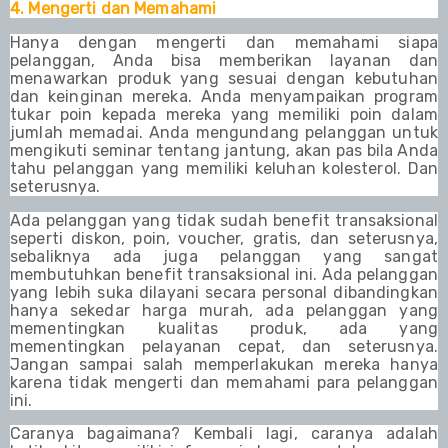
4. Mengerti dan Memahami
Hanya dengan mengerti dan memahami siapa
pelanggan, Anda bisa memberikan layanan dan
menawarkan produk yang sesuai dengan kebutuhan
dan keinginan mereka. Anda menyampaikan program
tukar poin kepada mereka yang memiliki poin dalam
jumlah memadai. Anda mengundang pelanggan untuk
mengikuti seminar tentang jantung, akan pas bila Anda
tahu pelanggan yang memiliki keluhan kolesterol. Dan
seterusnya.
Ada pelanggan yang tidak sudah benefit transaksional
seperti diskon, poin, voucher, gratis, dan seterusnya,
sebaliknya ada juga pelanggan yang sangat
membutuhkan benefit transaksional ini. Ada pelanggan
yang lebih suka dilayani secara personal dibandingkan
hanya sekedar harga murah, ada pelanggan yang
mementingkan kualitas produk, ada yang
mementingkan pelayanan cepat, dan seterusnya.
Jangan sampai salah memperlakukan mereka hanya
karena tidak mengerti dan memahami para pelanggan
ini.
Caranya bagaimana? Kembali lagi, caranya adalah