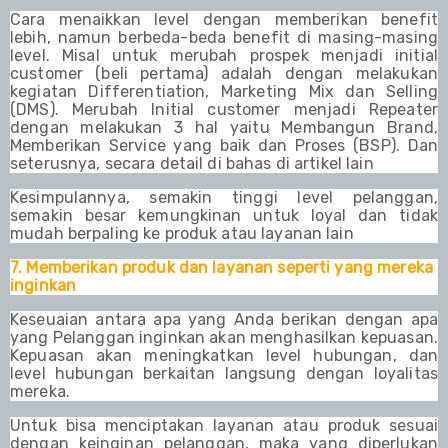
Cara menaikkan level dengan memberikan benefit
lebih, namun berbeda-beda benefit di masing-masing
level. Misal untuk merubah prospek menjadi initial
customer (beli pertama) adalah dengan melakukan
kegiatan Differentiation, Marketing Mix dan Selling
(DMS). Merubah Initial customer menjadi Repeater
dengan melakukan 3 hal yaitu Membangun Brand,
Memberikan Service yang baik dan Proses (BSP). Dan
seterusnya, secara detail di bahas di artikel lain
Kesimpulannya, semakin tinggi level pelanggan,
semakin besar kemungkinan untuk loyal dan tidak
mudah berpaling ke produk atau layanan lain
7. Memberikan produk dan layanan seperti yang mereka
inginkan
Keseuaian antara apa yang Anda berikan dengan apa
yang Pelanggan inginkan akan menghasilkan kepuasan.
Kepuasan akan meningkatkan level hubungan, dan
level hubungan berkaitan langsung dengan loyalitas
mereka.
Untuk bisa menciptakan layanan atau produk sesuai
dengan keinginan pelanggan, maka yang diperlukan