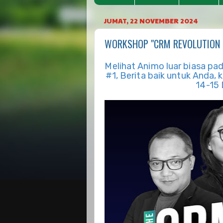
JUMAT, 22 NOVEMBER 2024
WORKSHOP "CRM REVOLUTION 
Melihat Animo luar biasa 
#1, Berita baik untuk Anda,
14-15