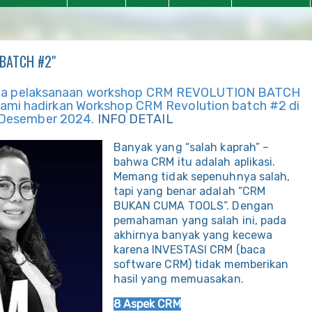
BATCH #2"
pada pelaksanaan workshop CRM REVOLUTION BATCH
 kami hadirkan Workshop CRM Revolution batch #2 di
 Desember 2024.
INFO DETAIL
Banyak yang “salah kaprah” –
bahwa CRM itu adalah aplikasi.
Memang tidak sepenuhnya salah,
tapi yang benar adalah “CRM
BUKAN CUMA TOOLS”. Dengan
pemahaman yang salah ini, pada
akhirnya banyak yang kecewa
karena INVESTASI CRM (baca
software CRM) tidak memberikan
hasil yang memuasakan.
8 Aspek CRM