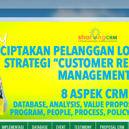
M
IMPLEMENTASI
DATABASE
EVENT
TESTIMONY
PROPOSAL CRM