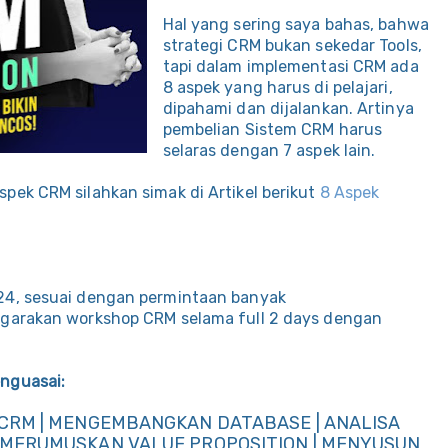
Hal yang sering saya bahas, bahwa
strategi CRM bukan sekedar Tools,
tapi dalam implementasi CRM ada
8 aspek yang harus di pelajari,
dipahami dan dijalankan. Artinya
pembelian Sistem CRM harus
selaras dengan 7 aspek lain.
pek CRM silahkan simak di Artikel berikut
8 Aspek
24, sesuai dengan permintaan banyak
arakan workshop CRM selama full 2 days dengan
nguasai:
 CRM | MENGEMBANGKAN DATABASE | ANALISA
 MERUMUSKAN VALUE PROPOSITION | MENYUSUN