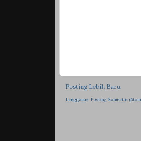
Posting Lebih Baru
Langganan:
Posting Komentar (Atom