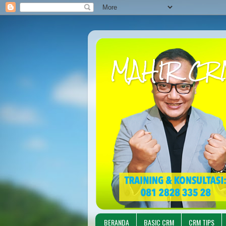
MAHIR CR
BERANDA
BASIC CRM
CRM TIPS