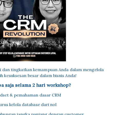
i dan tingkatkan kemampuan Anda dalam mengelola
ih kesuksesan besar dalam bisnis Anda!
pa saja selama 2 hari workshop?
ndset & pemahaman dasar CRM
Jurus kelola database dari nol
bungan jangka panjang dengan customer