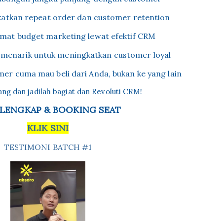
katkan repeat order dan customer retention
mat budget marketing lewat efektif CRM
 menarik untuk meningkatkan customer loyal
er cuma mau beli dari Anda, bukan ke yang lain
ang dan jadilah bagiat dan Revoluti CRM!
 LENGKAP & BOOKING SEAT
KLIK SINI
TESTIMONI BATCH #1