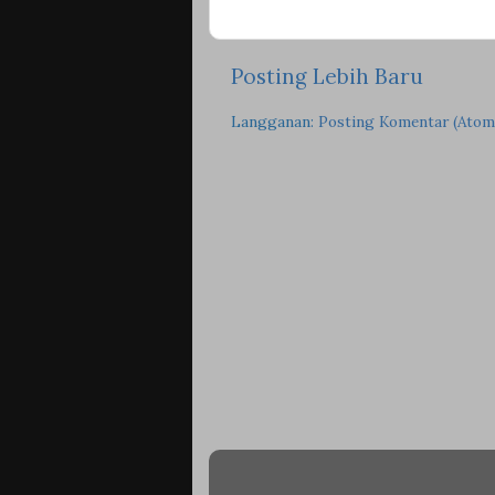
Posting Lebih Baru
Langganan:
Posting Komentar (Atom