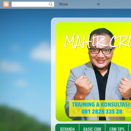
MAHIR CR
BERANDA
BASIC CRM
CRM TIPS