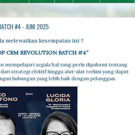
TCH #4 - JUNI 2025
da melewatkan kesempatan ini ?
P CRM REVOLUTION BATCH #4”
n mempelajari segala hal yang perlu dipahami tentang
ari strategi efektif hingga alat-alat terkini yang dapat
un hubungan yang lebih baik dengan pelanggan.