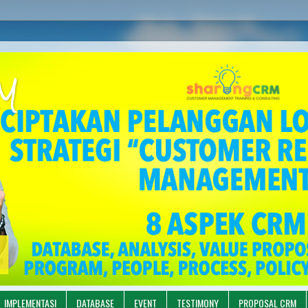
M
IMPLEMENTASI
DATABASE
EVENT
TESTIMONY
PROPOSAL CRM