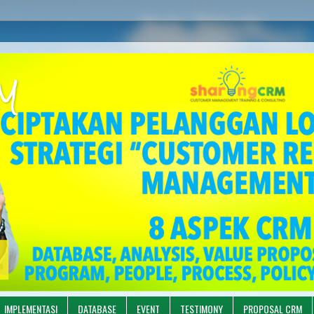
M
IMPLEMENTASI
DATABASE
EVENT
TESTIMONY
PROPOSAL CRM