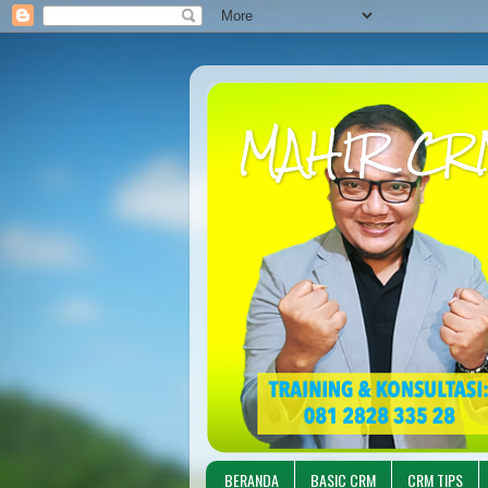
MAHIR CR
BERANDA
BASIC CRM
CRM TIPS