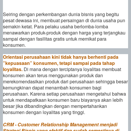
Seiring dengan perkembangan dunia bisnis yang begitu
pesat dewasa ini, membuat persaingan di dunia usaha pun
semakin ketat. Para pelaku usaha berlomba-lomba
menawarkan produk-produk dengan harga yang terjangkau
sampai dengan fasilitas gratis untuk memikat para
konsumen.
Orientasi perusahaan kini tidak hanya berhenti pada
”kepuasaan” konsumen, tetapi sampai pada tahap
loyalitas.
Di mana dengan terciptanya loyalitas membuat
konsumen akan terus menggunakan produk dan
merekomendasikan produk dari perusahaan sehingga besar
kemungkinan dapat menambah konsumen bagi
perusahaan. Karena setiap perusahaan mengetahui bahwa
untuk mendapatkaan konsumen baru biayanya akan lebih
besar jika dibandingkan dengan mempertahankan
konsumen dengan loyalitas yang tinggi.
CRM - Customer Relationship Management menjadi
Strategi Bisnis yang efektif dan sudah semestinya di-