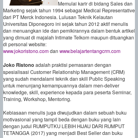
Memulai karir di bidang Sales dan
Marketing sejak tahun 1994 sebagai Medical Representative
dari PT Merck Indonesia. Lulusan Teknik Kelautan
Universitas Diponegoro ini sejak tahun 2012 aktif menulis
dan menuangkan ide dan pemikirannya dalam bentuk artikel
yang dimuat di majalah Intimate Telkom
maupun dituangkan
di personal website:
www.jokoristono.com
dan
www.belajartentangcrm.com
Joko Ristono
adalah praktisi pemasaran dengan
spesialisasi Customer Relationship Management (CRM)
yang sudah mendalami teknik dan skill Public Speaking
untuk menunjang kemampuannya dalam men-deliver
knowledge, skill, experience kepada para peserta Seminar,
Training, Workshop, Mentoring.
Kebiasaan menulis juga diwujudkan dalam sebuah buku
motivasional yang tampil beda dengan buku yang lain
dengan judul RUMPUTKU LEBIH HIJAU DARI RUMPUT
TETANGGA (2017) yang menjadi Best Seller dan buku