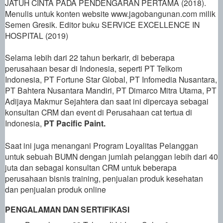
JATUH CINTA PADA PENDENGARAN PERTAMA (2018).
Menulis untuk konten website www.jagobangunan.com milik
Semen Gresik. Editor buku SERVICE EXCELLENCE IN
HOSPITAL (2019)
Selama lebih dari 22 tahun berkarir, di beberapa
perusahaan besar di Indonesia, seperti PT Telkom
Indonesia, PT Fortune Star Global, PT Infomedia Nusantara,
PT Bahtera Nusantara Mandiri, PT Dimarco Mitra Utama, PT
Adijaya Makmur Sejahtera dan saat ini dipercaya sebagai
konsultan CRM dan event di Perusahaan cat tertua di
Indonesi
a,
PT Pacific Paint.
Saat ini juga menangani Program Loyalitas Pelanggan
untuk sebuah BUMN dengan jumlah pelanggan lebih dari 40
juta dan sebagai konsultan CRM untuk beberapa
perusahaan bisnis training, penjualan produk kesehatan
dan penjualan produk online
PENGALAMAN DAN SERTIFIKASI