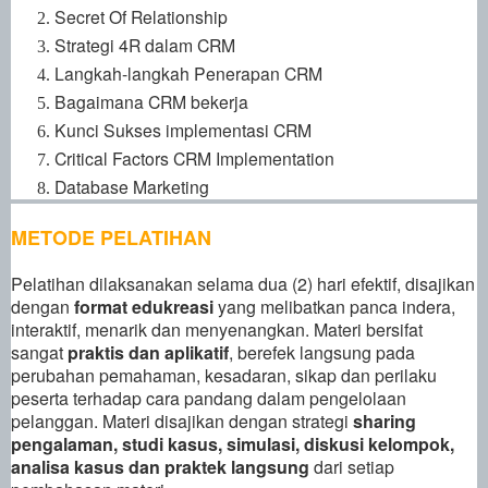
Secret Of Relationship
Strategi 4R dalam CRM
Langkah-langkah Penerapan CRM
Bagaimana CRM bekerja
Kunci Sukses implementasi CRM
Critical Factors CRM Implementation
Database Marketing
METODE PELATIHAN
Pelatihan dilaksanakan selama dua (2) hari efektif
, disajikan
dengan
format edukreasi
yang melibatkan panca indera,
interaktif, menarik dan menyenangkan. Materi bersifat
sangat
praktis dan aplikatif
, berefek langsung pada
perubahan pemahaman, kesadaran, sikap dan perilaku
peserta terhadap cara pandang dalam pengelolaan
pelanggan.
Materi disajikan dengan strategi
sharing
pengalaman, studi kasus, simulasi, diskusi kelompok,
analisa kasus dan praktek langsung
dari setiap