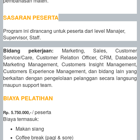
pembahasan materi
.
SASARAN
PESERTA
Program ini dirancang untuk peserta dari level Manajer,
Supervisor, Staff.
Bidang pekerjaan:
Marketing, Sales, Cust
o
mer
Service/Care, Customer Relation Officer, CRM, Database
Marketing Management, Customers Insight Management,
Customers Experience Management, dan bidang lain yang
berkaitan dengan pengelolaan pelanggan secara langsung
maupun support team.
BIAYA PELATIHAN
/ peserta
Rp. 5.750.000,-
Biaya termasuk:
Makan siang
Coffee break (pagi & sore)