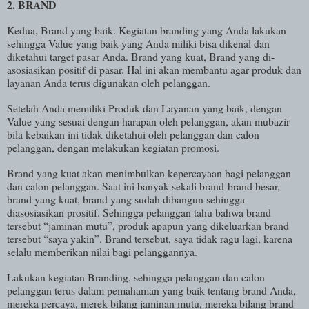
2. BRAND
Kedua, Brand yang baik. Kegiatan branding yang Anda lakukan
sehingga Value yang baik yang Anda miliki bisa dikenal dan
diketahui target pasar Anda. Brand yang kuat, Brand yang di-
asosiasikan positif di pasar. Hal ini akan membantu agar produk dan
layanan Anda terus digunakan oleh pelanggan.
Setelah Anda memiliki Produk dan Layanan yang baik, dengan
Value yang sesuai dengan harapan oleh pelanggan, akan mubazir
bila kebaikan ini tidak diketahui oleh pelanggan dan calon
pelanggan, dengan melakukan kegiatan promosi.
Brand yang kuat akan menimbulkan kepercayaan bagi pelanggan
dan calon pelanggan. Saat ini banyak sekali brand-brand besar,
brand yang kuat, brand yang sudah dibangun sehingga
diasosiasikan prositif. Sehingga pelanggan tahu bahwa brand
tersebut “jaminan mutu”, produk apapun yang dikeluarkan brand
tersebut “saya yakin”. Brand tersebut, saya tidak ragu lagi, karena
selalu memberikan nilai bagi pelanggannya.
Lakukan kegiatan Branding, sehingga pelanggan dan calon
pelanggan terus dalam pemahaman yang baik tentang brand Anda,
mereka percaya, merek bilang jaminan mutu, mereka bilang brand