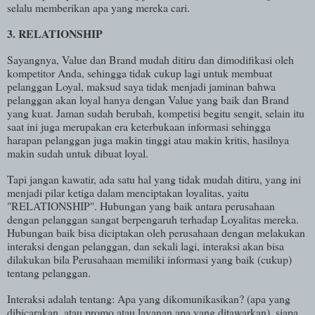
selalu memberikan apa yang mereka cari.
3. RELATIONSHIP
Sayangnya, Value dan Brand mudah ditiru dan dimodifikasi oleh
kompetitor Anda, sehingga tidak cukup lagi untuk membuat
pelanggan Loyal, maksud saya tidak menjadi jaminan bahwa
pelanggan akan loyal hanya dengan Value yang baik dan Brand
yang kuat. Jaman sudah berubah, kompetisi begitu sengit, selain itu
saat ini juga merupakan era keterbukaan informasi sehingga
harapan pelanggan juga makin tinggi atau makin kritis, hasilnya
makin sudah untuk dibuat loyal.
Tapi jangan kawatir, ada satu hal yang tidak mudah ditiru, yang ini
menjadi pilar ketiga dalam menciptakan loyalitas, yaitu
"RELATIONSHIP". Hubungan yang baik antara perusahaan
dengan pelanggan sangat berpengaruh terhadap Loyalitas mereka.
Hubungan baik bisa diciptakan oleh perusahaan dengan melakukan
interaksi dengan pelanggan, dan sekali lagi, interaksi akan bisa
dilakukan bila Perusahaan memiliki informasi yang baik (cukup)
tentang pelanggan.
Interaksi adalah tentang: Apa yang dikomunikasikan? (apa yang
dibicarakan, atau promo atau layanan apa yang ditawarkan), siapa