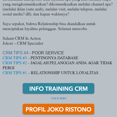
yang mengkomunikasikan? dikomunikasikan melalui channel apa?
(melalui iklan (satu arah), melalui visit, melalui telepon, melalui
sosial media? dll), dan kapan waktunya?
Saya sepakat, bahwa Relationship bisa diandalkan untuk
menciptakan loyalitas pelanggan. Selamat mencoba
Salamt CRM In Action
Jokori – CRM Specialist
CRM TIPS #4
- POOR SERVICE
CRM TIPS #3
- PENTINGNYA DATABASE
CRM TIPS #2
- JAGALAH PELANGGAN ANDA AGAR TIDAK
PERGI
CRM TIPS #1
- RELATIONSHIP UNTUK LOYALITAS
CLICK HERE