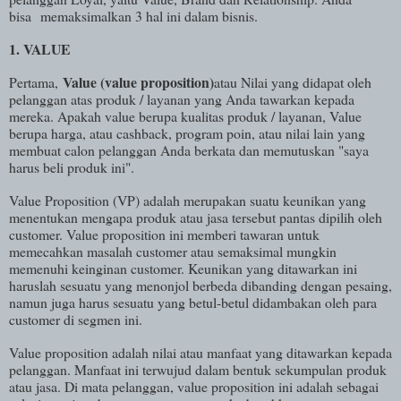
bisa memaksimalkan 3 hal ini dalam bisnis.
1. VALUE
Value (value proposition)
Pertama,
atau Nilai yang didapat oleh
pelanggan atas produk / layanan yang Anda tawarkan kepada
mereka. Apakah value berupa kualitas produk / layanan, Value
berupa harga, atau cashback, program poin, atau nilai lain yang
membuat calon pelanggan Anda berkata dan memutuskan "saya
harus beli produk ini".
Value Proposition (VP) adalah merupakan suatu keunikan yang
menentukan mengapa produk atau jasa tersebut pantas dipilih oleh
customer. Value proposition ini memberi tawaran untuk
memecahkan masalah customer atau semaksimal mungkin
memenuhi keinginan customer. Keunikan yang ditawarkan ini
haruslah sesuatu yang menonjol berbeda dibanding dengan pesaing,
namun juga harus sesuatu yang betul-betul didambakan oleh para
customer di segmen ini.
Value proposition adalah nilai atau manfaat yang ditawarkan kepada
pelanggan. Manfaat ini terwujud dalam bentuk sekumpulan produk
atau jasa. Di mata pelanggan, value proposition ini adalah sebagai