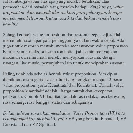
solusi atau jawaban atas apa yang mereka butuhkan, atau
pemecahan dari masalah yang mereka hadapi.
Singkatnya, value
proposition akan menjadi alas an bagi para pelanggan, kenapa
mereka membeli produk atau jasa kita dan bukan membeli dari
pesaing
Sebagai contoh value proposition dari restoran cepat saji adalah
memenuhi rasa lapar para pelanggannya dalam waktu cepat. Ada
juga untuk restoran mewah, mereka menawarkan value proposition
berupa sauna rileks, suasana romantic, jadi selain menyajikan
makanan dan minuman mereka menyajikan suasana, design
ruangan, live music, pertunjukan lain untuk menciptakan suasana
Paling tidak ada sebelas bentuk vakue proposition. Meskipun
demikian secara garis besar kita bisa golongkan menjadi 2 besar
value proposition, yaitu Kuantitatif dan Kualitataif. Contoh value
proposition kuantitaitf adalah : harga murah dan kecepatan
pelayanan. Contoh VP kualitatif adalah rasa relaks, rasa kenyang,
rasa senang, rasa bangga, status dan sebagainya
Di lain tulisan saya akan membahas, Value Proposition (VP) kita
kelompompokkan menjadi 3, yaitu
VP yang bersifat Financial, VP
Emosional dan VP Spiritual.