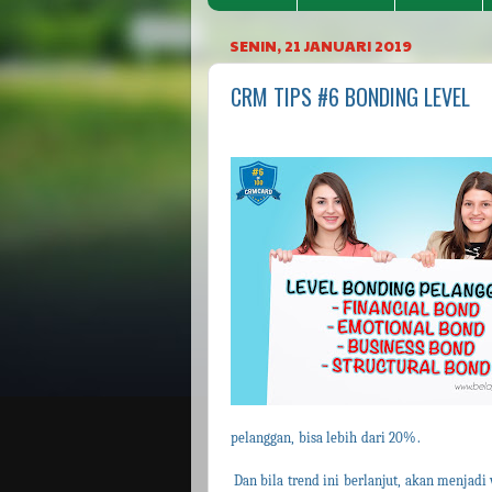
SENIN, 21 JANUARI 2019
CRM TIPS #6 BONDING LEVEL
pelanggan, bisa lebih dari 20%.
Dan bila trend ini berlanjut, akan menjad