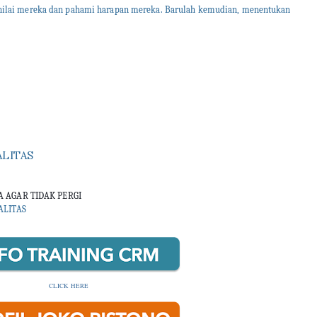
n nilai mereka dan pahami harapan mereka. Barulah kemudian, menentukan
ALITAS
 AGAR TIDAK PERGI
ALITAS
CLICK HERE