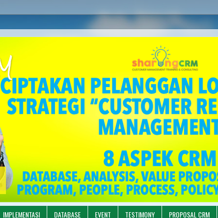
M
IMPLEMENTASI
DATABASE
EVENT
TESTIMONY
PROPOSAL CRM