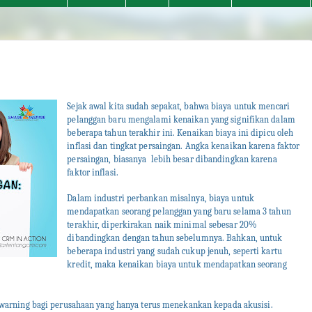
Sejak awal kita sudah sepakat, bahwa biaya untuk mencari
pelanggan baru mengalami kenaikan yang signifikan dalam
beberapa tahun terakhir ini. Kenaikan biaya ini dipicu oleh
inflasi dan tingkat persaingan. Angka kenaikan karena faktor
persaingan, biasanya lebih besar dibandingkan karena
faktor inflasi.
Dalam industri perbankan misalnya, biaya untuk
mendapatkan seorang pelanggan yang baru selama 3 tahun
terakhir, diperkirakan naik minimal sebesar 20%
dibandingkan dengan tahun sebelumnya. Bahkan, untuk
beberapa industri yang sudah cukup jenuh, seperti kartu
kredit, maka kenaikan biaya untuk mendapatkan seorang
i warning bagi perusahaan yang hanya terus menekankan kepada akusisi.