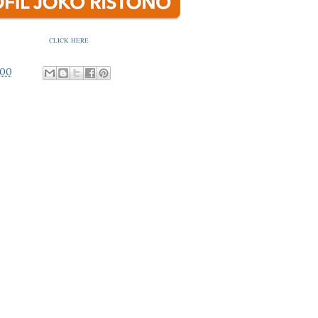
CLICK HERE
.00