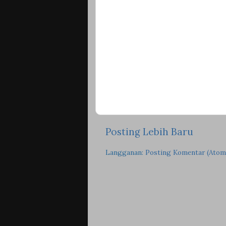
Posting Lebih Baru
Langganan:
Posting Komentar (Atom