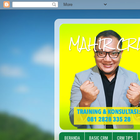
MAHIR CR
BERANDA
BASIC CRM
CRM TIPS