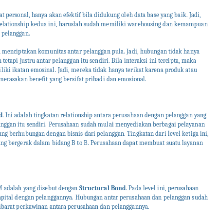
t personal, hanya akan efektif bila didukung oleh data base yang baik. Jadi,
elationship kedua ini, haruslah sudah memiliki warehousing dan kemampuan
 pelanggan.
ra menciptakan komunitas antar pelanggan pula. Jadi, hubungan tidak hanya
etapi justru antar pelanggan itu sendiri. Bila interaksi ini tercipta, maka
iki ikatan emosinal. Jadi, mereka tidak hanya terikat karena produk atau
merasakan benefit yang bersifat pribadi dan emosional.
d
. Ini adalah tingkatan relationship antara perusahaan dengan pelanggan yang
anggan itu sendiri. Perusahaan sudah mulai menyediakan berbagai pelayanan
ng berhubungan dengan bisnis dari pelanggan. Tingkatan dari level ketiga ini,
ang bergerak dalam bidang B to B. Perusahaan dapat membuat suatu layanan
RM adalah yang disebut dengan
Structural Bond
. Pada level ini, perusahaan
capital dengan pelanggannya. Hubungan antar perusahaan dan pelanggan sudah
 ibarat perkawinan antara perusahaan dan pelanggannya.