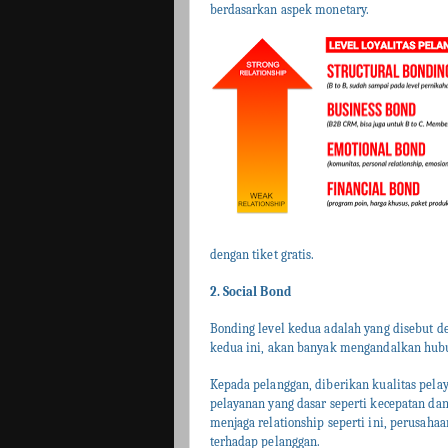
berdasarkan aspek monetary.
dengan tiket gratis.
2. Social Bond
Bonding level kedua adalah yang disebut 
kedua ini, akan banyak mengandalkan hubu
Kepada pelanggan, diberikan kualitas pel
pelayanan yang dasar seperti kecepatan dan
menjaga relationship seperti ini, perusah
terhadap pelanggan.