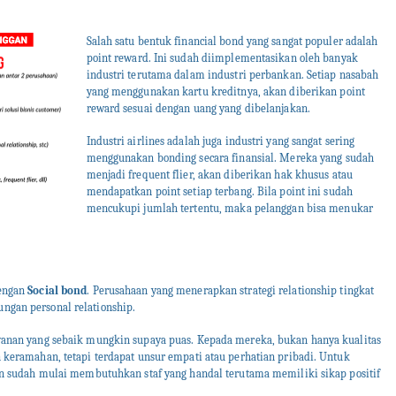
Salah satu bentuk financial bond yang sangat populer adalah
point reward. Ini sudah diimplementasikan oleh banyak
industri terutama dalam industri perbankan. Setiap nasabah
yang menggunakan kartu kreditnya, akan diberikan point
reward sesuai dengan uang yang dibelanjakan.
Industri airlines adalah juga industri yang sangat sering
menggunakan bonding secara finansial. Mereka yang sudah
menjadi frequent flier, akan diberikan hak khusus atau
mendapatkan point setiap terbang. Bila point ini sudah
mencukupi jumlah tertentu, maka pelanggan bisa menukar
dengan
Social bond
. Perusahaan yang menerapkan strategi relationship tingkat
ngan personal relationship.
ayanan yang sebaik mungkin supaya puas. Kepada mereka, bukan hanya kualitas
 keramahan, tetapi terdapat unsur empati atau perhatian pribadi. Untuk
aan sudah mulai membutuhkan staf yang handal terutama memiliki sikap positif