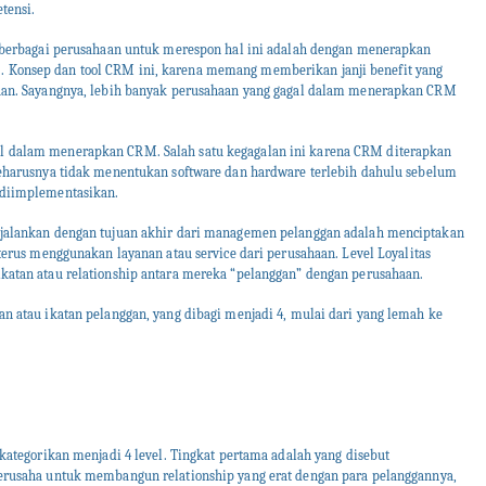
tensi.
h berbagai perusahaan untuk merespon hal ini adalah dengan menerapkan
 Konsep dan tool CRM ini, karena memang memberikan janji benefit yang
haan. Sayangnya, lebih banyak perusahaan yang gagal dalam menerapkan CRM
l dalam menerapkan CRM. Salah satu kegagalan ini karena CRM diterapkan
harusnya tidak menentukan software dan hardware terlebih dahulu sebelum
 diimplementasikan.
ijalankan dengan tujuan akhir dari managemen pelanggan adalah menciptakan
terus menggunakan layanan atau service dari perusahaan. Level Loyalitas
katan atau relationship antara mereka “pelanggan” dengan perusahaan.
n atau ikatan pelanggan, yang dibagi menjadi 4, mulai dari yang lemah ke
ikategorikan menjadi 4 level. Tingkat pertama adalah yang disebut
berusaha untuk membangun relationship yang erat dengan para pelanggannya,