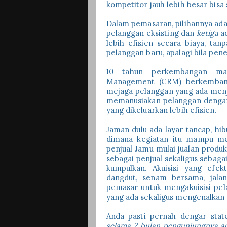
kompetitor jauh lebih besar bisa 
Dalam pemasaran, pilihannya ada
pelanggan eksisting dan
ketiga
a
lebih efisien secara biaya, ta
pelanggan baru, apalagi bila pene
10 tahun perkembangan man
Management (CRM) berkembang 
mejaga pelanggan yang ada menja
memanusiakan pelanggan dengan a
yang dikeluarkan lebih efisien.
Jaman dulu ada layar tancap, h
dimana kegiatan itu mampu me
penjual Jamu mulai jualan produk
sebagai penjual sekaligus sebag
kumpulkan. Akuisisi yang efe
dangdut, senam bersama, jalan
pemasar untuk mengakuisisi pel
yang ada sekaligus mengenalkan 
Anda pasti pernah dengar sta
selama 2 bulan pengunjungnya ad