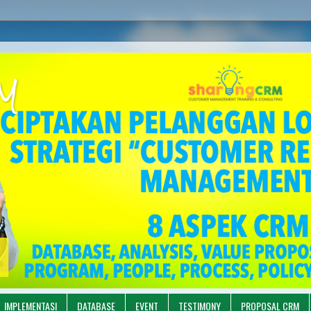
M
IMPLEMENTASI
DATABASE
EVENT
TESTIMONY
PROPOSAL CRM