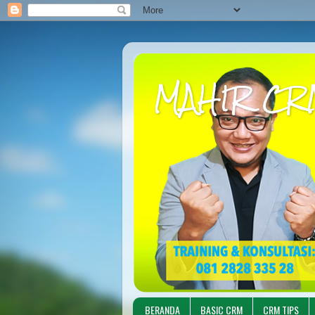
MAHIR CR
BERANDA
BASIC CRM
CRM TIPS