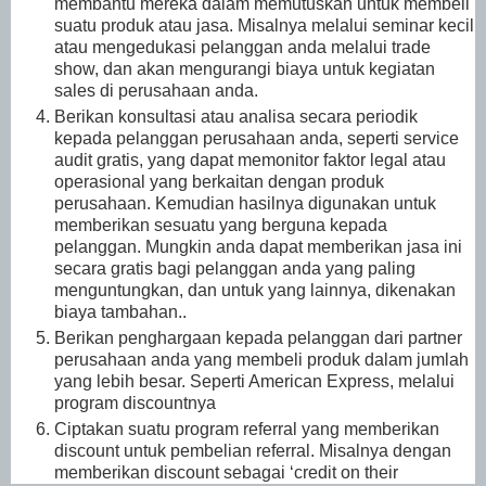
membantu mereka dalam memutuskan untuk membeli
suatu produk atau jasa. Misalnya melalui seminar kecil
atau mengedukasi pelanggan anda melalui trade
show, dan akan mengurangi biaya untuk kegiatan
sales di perusahaan anda.
Berikan konsultasi atau analisa secara periodik
kepada pelanggan perusahaan anda, seperti service
audit gratis, yang dapat memonitor faktor legal atau
operasional yang berkaitan dengan produk
perusahaan. Kemudian hasilnya digunakan untuk
memberikan sesuatu yang berguna kepada
pelanggan. Mungkin anda dapat memberikan jasa ini
secara gratis bagi pelanggan anda yang paling
menguntungkan, dan untuk yang lainnya, dikenakan
biaya tambahan..
Berikan penghargaan kepada pelanggan dari partner
perusahaan anda yang membeli produk dalam jumlah
yang lebih besar. Seperti American Express, melalui
program discountnya
Ciptakan suatu program referral yang memberikan
discount untuk pembelian referral. Misalnya dengan
memberikan discount sebagai ‘credit on their