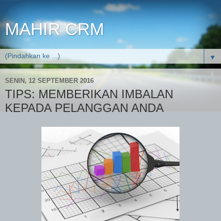
MAHIR CRM
▼
SENIN, 12 SEPTEMBER 2016
TIPS: MEMBERIKAN IMBALAN
KEPADA PELANGGAN ANDA