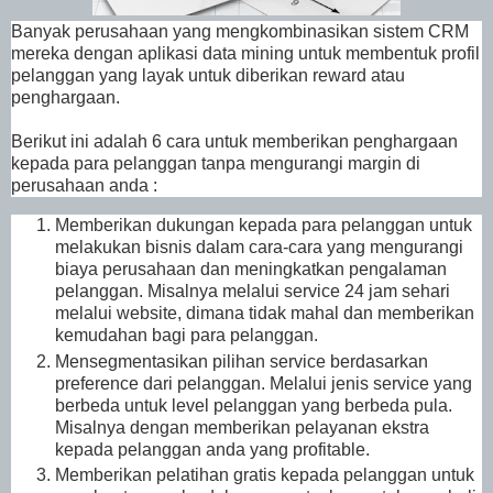
Banyak perusahaan yang mengkombinasikan sistem CRM
mereka dengan aplikasi data mining untuk membentuk profil
pelanggan yang layak untuk diberikan reward atau
penghargaan.
Berikut ini adalah 6 cara untuk memberikan penghargaan
kepada para pelanggan tanpa mengurangi margin di
perusahaan anda :
Memberikan dukungan kepada para pelanggan untuk
melakukan bisnis dalam cara-cara yang mengurangi
biaya perusahaan dan meningkatkan pengalaman
pelanggan. Misalnya melalui service 24 jam sehari
melalui website, dimana tidak mahal dan memberikan
kemudahan bagi para pelanggan.
Mensegmentasikan pilihan service berdasarkan
preference dari pelanggan. Melalui jenis service yang
berbeda untuk level pelanggan yang berbeda pula.
Misalnya dengan memberikan pelayanan ekstra
kepada pelanggan anda yang profitable.
Memberikan pelatihan gratis kepada pelanggan untuk