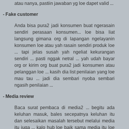
atau nanya, pastiin jawaban yg loe dapet valid ...
- Fake customer
Anda bisa pura2 jadi konsumen buat ngerasain
sendiri perasaan konsumen... loe bisa liat
langsung gimana org di lapangan ngelayanin
konsumen loe atau yah rasain sendiri produk loe
... tapi jelas susah yah ngeliat kekurangan
sendiri ... pasti nggak netral ... yah udah bayar
org or kirim org buat pura2 jadi konsumen atau
pelanggan loe ... kasih dia list penilaian yang loe
mau tau ... jadi dia sembari nyoba sembari
ngasih penilaian ...
- Media review
Baca surat pembaca di media2 ... begitu ada
keluhan masuk, bales secepatnya keluhan itu
dan selesaikan masalah tersebut melalui media
itu juga ... kalo hub loe baik sama media itu loe