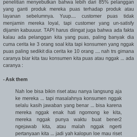
penelitian menyebutkan bahwa lebih dari 85% pelanggan
yang ganti produk mereka puas terhadap produk atau
layanan sebelumnya. Yuup.... customer puas tidak
menjamin mereka loyal, tapi customer yang un-satisfy
dijamin kabuuuur. TAPI harus diingat juga bahwa ada fakta
kalau ada pelanggan kita yang puas, paling banyak dia
cuma cerita ke 3 orang soal kita tapi konsumen yang nggak
puas paling sedikit dia cerita ke 10 orang .... nah trs gimana
caranya biar kita tau konsumen kita puas atau nggak ... ada
caranya :
- Ask them
Nah loe bisa bikin riset atau nanya langsung aja
ke mereka ... tapi masalahnya konsumen nggak
selalu kasih jawaban yang benar ... bisa karena
mereka nggak enak hati ngomong ke kita,
mereka nggak punya waktu buat bener2
ngejawab kita, atau malah nggak ngerti
pertanyaan kita ... jadi yah kalopun loe mau riset