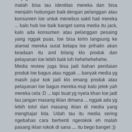
malah bisa tau identitas mereka dan bisa
menjalin hubungan baik dengan pelanggan atau
konsumen loe untuk menebus sakit hati mereka
... kalo hub loe baik banget sama media itu jack,
kalo ada konsumen atau pelanggan pesaing
yang nggak puas, loe bisa kirim langsung ke
alamat mereka surat betapa loe prihatin akan
keadaan itu and bilang klo produk dan
pelayanan loe lebih baik loh hehehehehehe.
Media review juga bisa jadi bahan penilaian
produk loe bagus atau nggak ... banyak media yg
masih jujur kok jadi klo emang produk atau
pelayanan loe bagus mereka muji kalo jelek yah
mereka cela :D ... tapi buat yg nyela khan loe jadi
tau jangan masang iklan dimana ... nggak ada yg
lebih tolol dari masang iklan di media yang
menghajar kita. Udah tau itu media sering
ngebahas cara berhenti ngerokok eh malah
pasang iklan rokok di sana .... itu bego banget :))