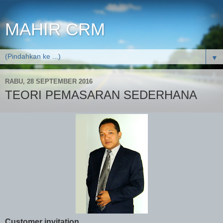
MAHIR CRM
▼
RABU, 28 SEPTEMBER 2016
TEORI PEMASARAN SEDERHANA
Customer invitation