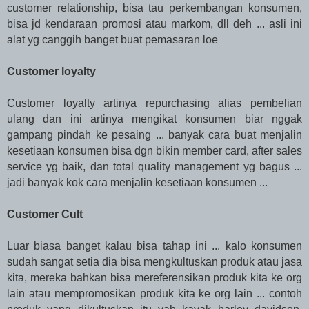
customer relationship, bisa tau perkembangan konsumen,
bisa jd kendaraan promosi atau markom, dll deh ... asli ini
alat yg canggih banget buat pemasaran loe
Customer loyalty
Customer loyalty artinya repurchasing alias pembelian
ulang dan ini artinya mengikat konsumen biar nggak
gampang pindah ke pesaing ... banyak cara buat menjalin
kesetiaan konsumen bisa dgn bikin member card, after sales
service yg baik, dan total quality management yg bagus ...
jadi banyak kok cara menjalin kesetiaan konsumen ...
Customer Cult
Luar biasa banget kalau bisa tahap ini ... kalo konsumen
sudah sangat setia dia bisa mengkultuskan produk atau jasa
kita, mereka bahkan bisa mereferensikan produk kita ke org
lain atau mempromosikan produk kita ke org lain ... contoh